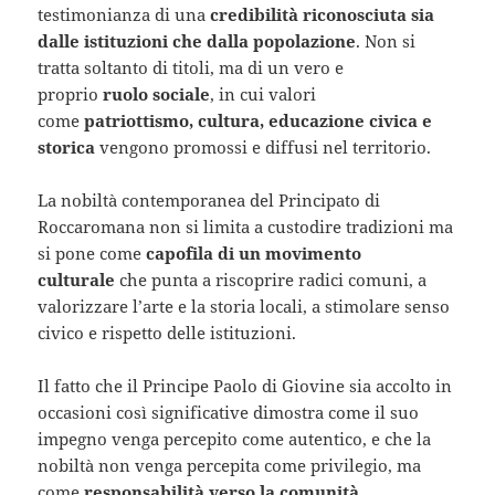
testimonianza di una
credibilità riconosciuta sia
dalle istituzioni che dalla popolazione
. Non si
tratta soltanto di titoli, ma di un vero e
proprio
ruolo sociale
, in cui valori
come
patriottismo, cultura, educazione civica e
storica
vengono promossi e diffusi nel territorio.
La nobiltà contemporanea del Principato di
Roccaromana non si limita a custodire tradizioni ma
si pone come
capofila di un movimento
culturale
che punta a riscoprire radici comuni, a
valorizzare l’arte e la storia locali, a stimolare senso
civico e rispetto delle istituzioni.
Il fatto che il Principe Paolo di Giovine sia accolto in
occasioni così significative dimostra come il suo
impegno venga percepito come autentico, e che la
nobiltà non venga percepita come privilegio, ma
come
responsabilità verso la comunità
.