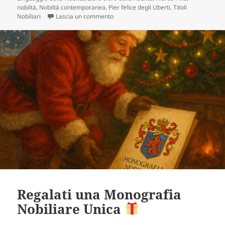
nobiltà
,
Nobiltà contemporanea
,
Pier felice degli Uberti
,
Titoli
su Il Linguaggio della Nobiltà
Nobiliari
Lascia un commento
Regalati una Monografia
Nobiliare Unica