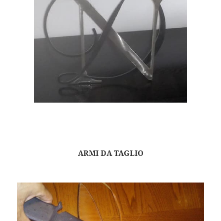
ARMI DA TAGLIO