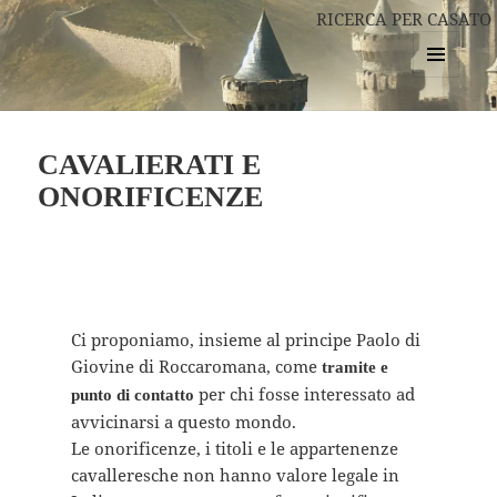
RICERCA PER CASATO
MENU
E
WIDGET
CAVALIERATI E
ONORIFICENZE
Ci proponiamo, insieme al principe Paolo di
Giovine di Roccaromana, come
tramite e
per chi fosse interessato ad
punto di contatto
avvicinarsi a questo mondo.
Le onorificenze, i titoli e le appartenenze
cavalleresche non hanno valore legale in