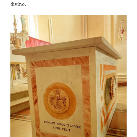
divino.