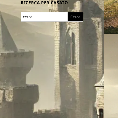
RICERCA PER CASATO
Search
for: