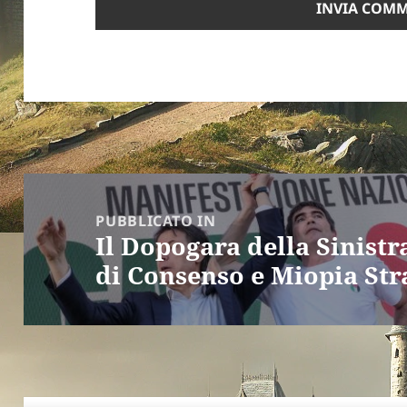
Navigazione
articoli
PUBBLICATO IN
Il Dopogara della Sinistra
di Consenso e Miopia Str