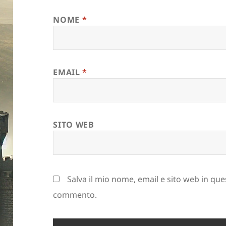
NOME
*
EMAIL
*
SITO WEB
Salva il mio nome, email e sito web in qu
commento.