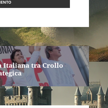
 Italiana tra Crollo
ategica