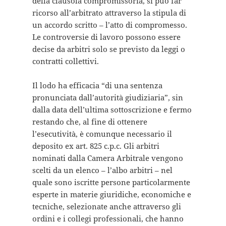
della clausola compromissoria, si può far
ricorso all’arbitrato attraverso la stipula di
un accordo scritto – l’atto di compromesso.
Le controversie di lavoro possono essere
decise da arbitri solo se previsto da leggi o
contratti collettivi.
Il lodo ha efficacia “di una sentenza
pronunciata dall’autorità giudiziaria”, sin
dalla data dell’ultima sottoscrizione e fermo
restando che, al fine di ottenere
l’esecutività, è comunque necessario il
deposito ex art. 825 c.p.c. Gli arbitri
nominati dalla Camera Arbitrale vengono
scelti da un elenco – l’albo arbitri – nel
quale sono iscritte persone particolarmente
esperte in materie giuridiche, economiche e
tecniche, selezionate anche attraverso gli
ordini e i collegi professionali, che hanno