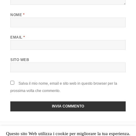
NOME
*
EMAIL
*
SITO WEB
Salva il mio nome, email e sito web in questo browser per la
prossima volta che commento.
Navigazione
PUBBLICATO IN
articoli
Questo sito Web utilizza i cookie per migliorare la tua esperienza.