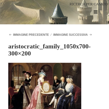
RICERCA PER CASATO
MENU
E
WIDGET
IMMAGINE PRECEDENTE
IMMAGINE SUCCESSIVA
aristocratic_family_1050x700-
300×200