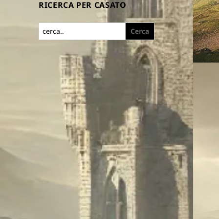
RICERCA PER CASATO
Search
for: