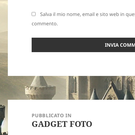
Salva il mio nome, email e sito web in qu
commento.
Navigazione
articoli
PUBBLICATO IN
GADGET FOTO