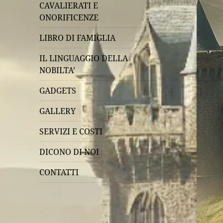
CAVALIERATI E
ONORIFICENZE
LIBRO DI FAMIGLIA
IL LINGUAGGIO DELLA
NOBILTA’
GADGETS
GALLERY
SERVIZI E COSTI
DICONO DI NOI
CONTATTI