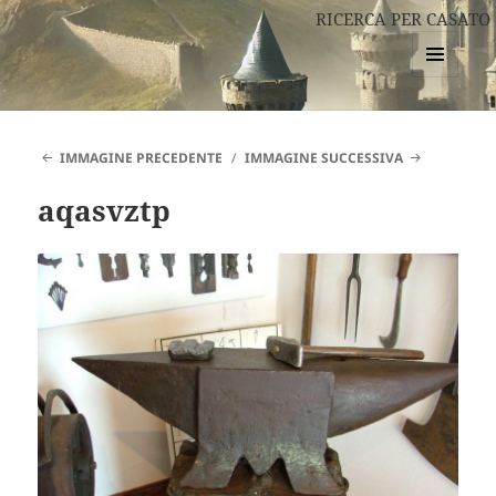
RICERCA PER CASATO
MENU
E
WIDGET
IMMAGINE PRECEDENTE
IMMAGINE SUCCESSIVA
aqasvztp