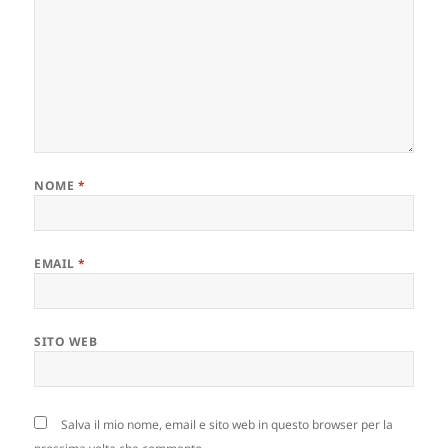
NOME
*
EMAIL
*
SITO WEB
Salva il mio nome, email e sito web in questo browser per la